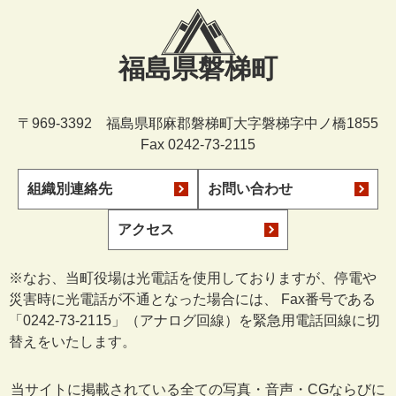
福島県磐梯町
〒969-3392 福島県耶麻郡磐梯町大字磐梯字中ノ橋1855
Fax 0242-73-2115
組織別連絡先
お問い合わせ
アクセス
※なお、当町役場は光電話を使用しておりますが、停電や
災害時に光電話が不通となった場合には、 Fax番号である
「0242-73-2115」（アナログ回線）を緊急用電話回線に切
替えをいたします。
当サイトに掲載されている全ての写真・音声・CGならびに