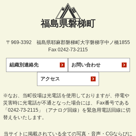
福島県磐梯町
〒969-3392 福島県耶麻郡磐梯町大字磐梯字中ノ橋1855
Fax 0242-73-2115
組織別連絡先
お問い合わせ
アクセス
※なお、当町役場は光電話を使用しておりますが、停電や
災害時に光電話が不通となった場合には、 Fax番号である
「0242-73-2115」（アナログ回線）を緊急用電話回線に切
替えをいたします。
当サイトに掲載されている全ての写真・音声・CGならびに