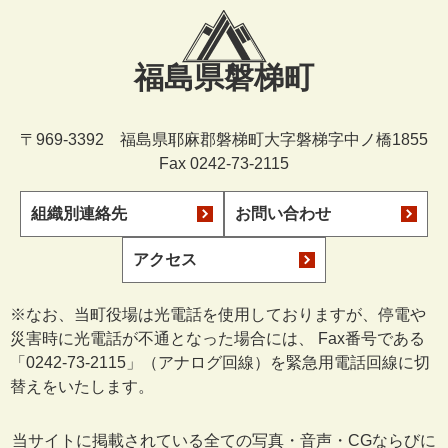
福島県磐梯町
〒969-3392 福島県耶麻郡磐梯町大字磐梯字中ノ橋1855
Fax 0242-73-2115
組織別連絡先
お問い合わせ
アクセス
※なお、当町役場は光電話を使用しておりますが、停電や
災害時に光電話が不通となった場合には、 Fax番号である
「0242-73-2115」（アナログ回線）を緊急用電話回線に切
替えをいたします。
当サイトに掲載されている全ての写真・音声・CGならびに