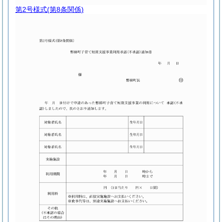
第2号様式
(第8条関係)