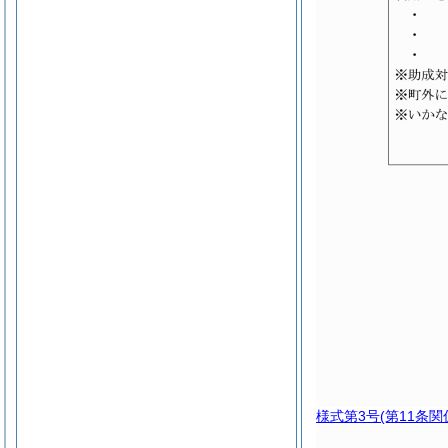
様式第3号
(第11条関