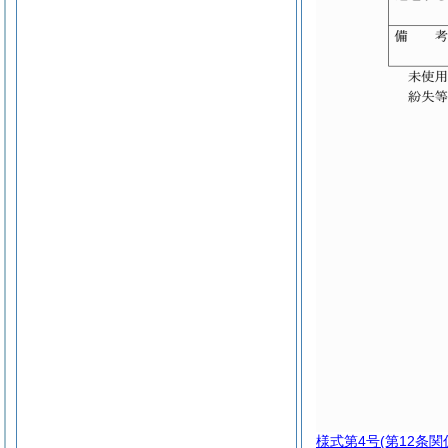
様式第4号
(第12条関