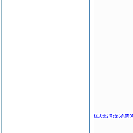
様式第2号
(第6条関係