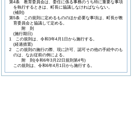
第4条
教育委員会は、委任に係る事務のうち特に重要な事項
を執行するときは、町長に協議しなければならない。
(補則)
第5条
この規則に定めるもののほか必要な事項は、町長が教
育委員会と協議して定める。
附
則
(施行期日)
1
この規則は、令和3年4月1日から施行する。
(経過措置)
2
この規則の施行の際、現に許可、認可その他の手続中のも
のは、なお従前の例による。
附
則
(令和6年3月22日
規則第4号)
この規則は、令和6年4月1日から施行する。