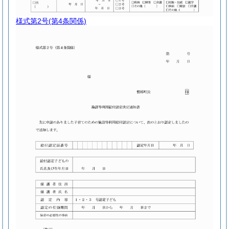
様式第2号
(第4条関係)