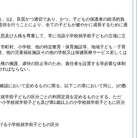
。)
は、良質かつ適切であり、かつ、子どもの保護者の経済的負
提供を行うことにより、全ての子どもが健やかに成長するために適
意思及び人格を尊重して、常に当該小学校就学前子どもの立場に立
、市町村、小学校、他の特定教育・保育施設等、地域子ども・子育
者、他の児童福祉施設その他の学校又は保健医療サービス若しくは
人権の擁護、虐待の防止等のため、責任者を設置する等必要な体制
ければならない。
項の確認において定めるものに限る。以下この章において同じ。)
の数
校就学前子どもの区分ごとの利用定員を定めるものとする。
ただ
ない小学校就学前子ども及び満1歳以上の小学校就学前子どもに区分
掲げる小学校就学前子どもの区分