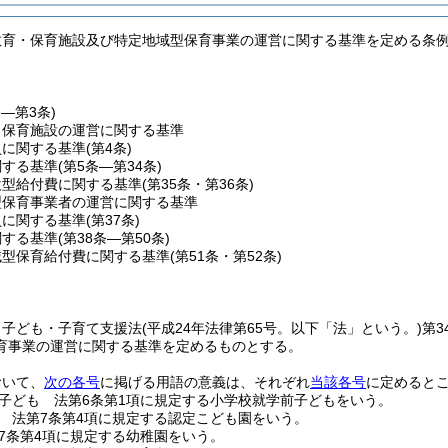
教育・保育施設及び特定地域型保育事業の運営に関する基準を定める条
条―第3条)
・保育施設の運営に関する基準
員に関する基準
(第4条)
関する基準
(第5条―第34条)
設型給付費に関する基準
(第35条・第36条)
型保育事業者の運営に関する基準
員に関する基準
(第37条)
関する基準
(第38条―第50条)
域型保育給付費に関する基準
(第51条・第52条)
、子ども・子育て支援法
(平成24年法律第65号。以下「法」という。)
第3
育事業の運営に関する基準を定めるものとする。
おいて、
次の各号
に掲げる用語の意義は、それぞれ
当該各号
に定めると
子ども 法第6条第1項に規定する小学校就学前子どもをいう。
 法第7条第4項に規定する認定こども園をいう。
7条第4項に規定する幼稚園をいう。