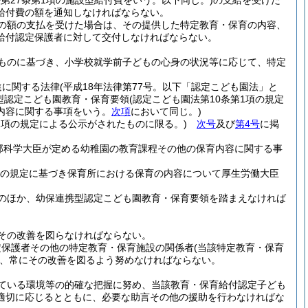
法第27条第1項の施設型給付費をいう。以下同じ。)
の支給を受けた
給付費の額を通知しなければならない。
の額の支払を受けた場合は、その提供した特定教育・保育の内容、
給付認定保護者に対して交付しなければならない。
ものに基づき、小学校就学前子どもの心身の状況等に応じて、特定
進に関する法律
(平成18年法律第77号。以下「認定こども園法」と
認定こども園教育・保育要領
(認定こども園法第10条第1項の規定
内容に関する事項をいう。
次項
において同じ。)
1項の規定による公示がされたものに限る。)
次号
及び
第4号
に掲
部科学大臣が定める幼稚園の教育課程その他の保育内容に関する事
条の規定に基づき保育所における保育の内容について厚生労働大臣
のほか、幼保連携型認定こども園教育・保育要領を踏まえなければ
その改善を図らなければならない。
定保護者その他の特定教育・保育施設の関係者
(当該特定教育・保育
、常にその改善を図るよう努めなければならない。
ている環境等の的確な把握に努め、当該教育・保育給付認定子ども
適切に応じるとともに、必要な助言その他の援助を行わなければな