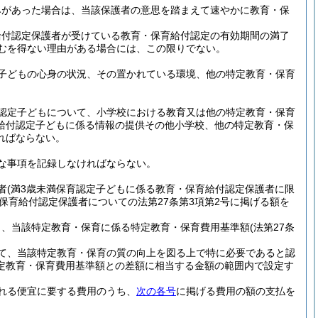
みがあった場合は、当該保護者の意思を踏まえて速やかに教育・保
給付認定保護者が受けている教育・保育給付認定の有効期間の満了
むを得ない理由がある場合には、この限りでない。
子どもの心身の状況、その置かれている環境、他の特定教育・保育
認定子どもについて、小学校における教育又は他の特定教育・保育
給付認定子どもに係る情報の提供その他小学校、他の特定教育・保
ればならない。
な事項を記録しなければならない。
者
(満3歳未満保育認定子どもに係る教育・保育給付認定保護者に限
保育給付認定保護者についての法第27条第3項第2号に掲げる額を
ら、当該特定教育・保育に係る特定教育・保育費用基準額
(法第27条
て、当該特定教育・保育の質の向上を図る上で特に必要であると認
定教育・保育費用基準額との差額に相当する金額の範囲内で設定す
れる便宜に要する費用のうち、
次の各号
に掲げる費用の額の支払を