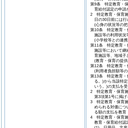
第9条
特定教育・
育給付認定の申請
2
特定教育・保育
日の30日前には
(心身の状況等の把
第10条
特定教育・
施設等の利用状況
(小学校等との連携
第11条
特定教育・
施設等において継
育施設等、地域子
(教育・保育の提供
第12条
特定教育・
(利用者負担額等の
第13条
特定教育・
る。)
から当該特定
いう。)
の支払を受
2
特定教育・保育
第3項第1号に掲
3
特定教育・保育
められる対価につ
る額の支払を教育
4
特定教育・保育
教育・保育給付認
(1)
日用品、文房