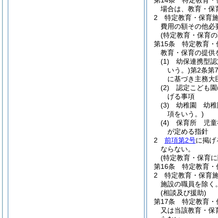
第14条
特定教育・
場合は、教育・保
2
特定教育・保育
費用の額その他必
(特定教育・保育の
第15条
特定教育・
教育・保育の提供
(1)
幼保連携型認
いう。)
第2条第
に基づき主務大
(2)
認定こども園
げる事項
(3)
幼稚園 幼稚
項をいう。)
(4)
保育所 児童
が定める指針
2
前項第2号
に掲げ
ならない。
(特定教育・保育に
第16条
特定教育・
2
特定教育・保育
施設の職員を除く。
(相談及び援助)
第17条
特定教育・
又は当該教育・保