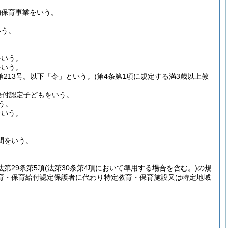
的保育事業をいう。
いう。
。
をいう。
をいう。
第213号。以下「令」という。)
第4条第1項に規定する満3歳以上教
給付認定子どもをいう。
う。
をいう。
間をいう。
法第29条第5項
(法第30条第4項において準用する場合を含む。)
の規
育・保育給付認定保護者に代わり特定教育・保育施設又は特定地域