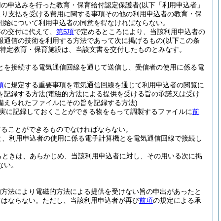
用の申込みを行った教育・保育給付認定保護者
(以下「利用申込者」
より支払を受ける費用に関する事項その他の利用申込者の教育・保
開始について利用申込者の同意を得なければならない。
書の交付に代えて、
第5項
で定めるところにより、当該利用申込者の
報通信の技術を利用する方法であって次に掲げるもの
(以下この条
特定教育・保育施設は、当該文書を交付したものとみなす。
とを接続する電気通信回線を通じて送信し、受信者の使用に係る電
項
に規定する重要事項を電気通信回線を通じて利用申込者の閲覧に
を記録する方法
(電磁的方法による提供を受ける旨の承諾又は受け
備えられたファイルにその旨を記録する方法)
実に記録しておくことができる物をもって調製するファイルに
前
することができるものでなければならない。
と、利用申込者の使用に係る電子計算機とを電気通信回線で接続し
るときは、あらかじめ、当該利用申込者に対し、その用いる次に掲
ない。
的方法により電磁的方法による提供を受けない旨の申出があったと
てはならない。
ただし、当該利用申込者が再び
前項
の規定による承