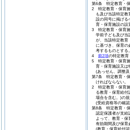
第6条
特定教育・
2
特定教育・保育
も及び当該特定教
設の同号に掲げる
育・保育施設の設
3
特定教育・保育
学前子ども及び当
が、当該特定教育
に基づき、保育の
考するものとする
4
前2項
の特定教育
5
特定教育・保育
育・保育施設又は
(あっせん、調整及
第7条
特定教育・
ければならない。
2
特定教育・保育
る教育・保育給付
場合を含む。)
の規
(受給資格等の確認
第8条
特定教育・
認定保護者が支給
よって、教育・保
有効期間及び保育
(教育・保育給付認