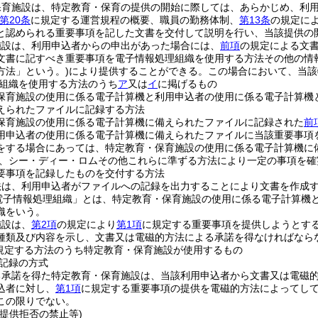
保育施設は、特定教育・保育の提供の開始に際しては、あらかじめ、利
第20条
に規定する運営規程の概要、職員の勤務体制、
第13条
の規定に
と認められる重要事項を記した文書を交付して説明を行い、当該提供の
施設は、利用申込者からの申出があった場合には、
前項
の規定による文
文書に記すべき重要事項を電子情報処理組織を使用する方法その他の情
方法」という。)
により提供することができる。
この場合において、当該
組織を使用する方法のうち
ア
又は
イ
に掲げるもの
保育施設の使用に係る電子計算機と利用申込者の使用に係る電子計算機
えられたファイルに記録する方法
保育施設の使用に係る電子計算機に備えられたファイルに記録された
前
用申込者の使用に係る電子計算機に備えられたファイルに当該重要事項
をする場合にあっては、特定教育・保育施設の使用に係る電子計算機に
、シー・ディー・ロムその他これらに準ずる方法により一定の事項を確
要事項を記録したものを交付する方法
法は、利用申込者がファイルへの記録を出力することにより文書を作成
電子情報処理組織」とは、特定教育・保育施設の使用に係る電子計算機
織をいう。
施設は、
第2項
の規定により
第1項
に規定する重要事項を提供しようとす
種類及び内容を示し、文書又は電磁的方法による承諾を得なければなら
規定する方法のうち特定教育・保育施設が使用するもの
記録の方式
る承諾を得た特定教育・保育施設は、当該利用申込者から文書又は電磁
込者に対し、
第1項
に規定する重要事項の提供を電磁的方法によってし
この限りでない。
提供拒否の禁止等)