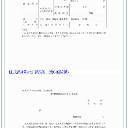
様式第4号の2
(第5条、第6条関係)