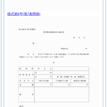
様式第6号
(第7条関係)