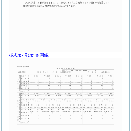
様式第7号
(第9条関係)