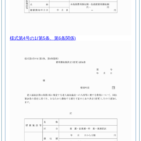
様式第4号の1
(第5条、第6条関係)