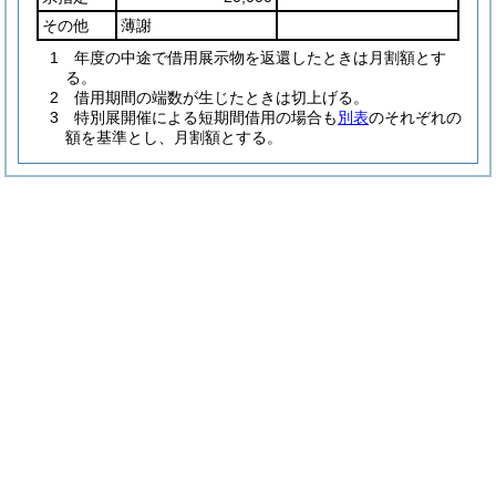
その他
薄謝
1 年度の中途で借用展示物を返還したときは月割額とす
る。
2 借用期間の端数が生じたときは切上げる。
3 特別展開催による短期間借用の場合も
別表
のそれぞれの
額を基準とし、月割額とする。