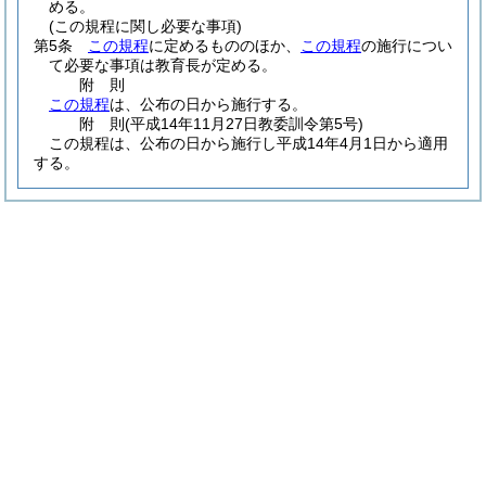
める。
(この規程に関し必要な事項)
第5条
この規程
に定めるもののほか、
この規程
の施行につい
て必要な事項は教育長が定める。
附
則
この規程
は、公布の日から施行する。
附
則
(平成14年11月27日
教委訓令第5号)
この規程は、公布の日から施行し平成14年4月1日から適用
する。