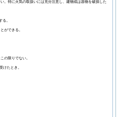
ない。
特に火気の取扱いには充分注意し、建物或は器物を破損した
する。
ことができる。
はこの限りでない。
受けたとき。