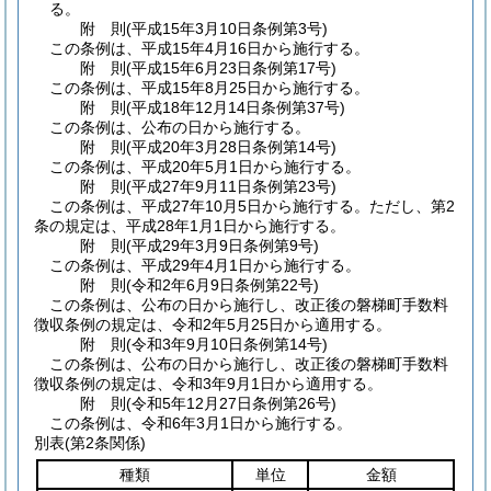
る。
附
則
(平成15年3月10日
条例第3号)
この条例は、平成15年4月16日から施行する。
附
則
(平成15年6月23日
条例第17号)
この条例は、平成15年8月25日から施行する。
附
則
(平成18年12月14日
条例第37号)
この条例は、公布の日から施行する。
附
則
(平成20年3月28日
条例第14号)
この条例は、平成20年5月1日から施行する。
附
則
(平成27年9月11日
条例第23号)
この条例は、平成27年10月5日から施行する。
ただし、第2
条の規定は、平成28年1月1日から施行する。
附
則
(平成29年3月9日
条例第9号)
この条例は、平成29年4月1日から施行する。
附
則
(令和2年6月9日
条例第22号)
この条例は、公布の日から施行し、改正後の磐梯町手数料
徴収条例の規定は、令和2年5月25日から適用する。
附
則
(令和3年9月10日
条例第14号)
この条例は、公布の日から施行し、改正後の磐梯町手数料
徴収条例の規定は、令和3年9月1日から適用する。
附
則
(令和5年12月27日
条例第26号)
この条例は、令和6年3月1日から施行する。
別表
(第2条関係)
種類
単位
金額