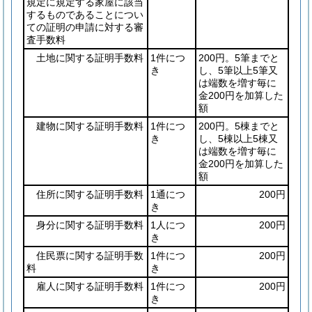
規定に規定する家屋に該当
するものであることについ
ての証明の申請に対する審
査手数料
土地に関する証明手数料
1件につ
200円。5筆までと
き
し、5筆以上5筆又
は端数を増す毎に
金200円を加算した
額
建物に関する証明手数料
1件につ
200円。5棟までと
き
し、5棟以上5棟又
は端数を増す毎に
金200円を加算した
額
住所に関する証明手数料
1通につ
200円
き
身分に関する証明手数料
1人につ
200円
き
住民票に関する証明手数
1件につ
200円
料
き
雇人に関する証明手数料
1件につ
200円
き