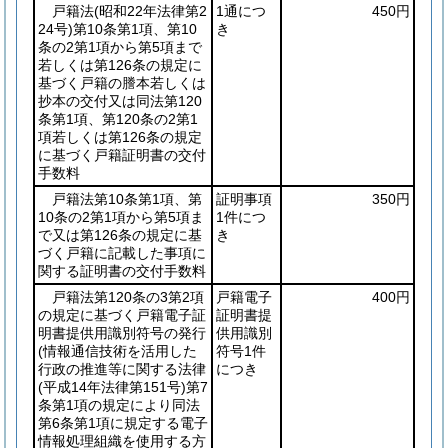
戸籍法
(昭和22年法律第2
1通につ
450円
24号)
第10条第1項、第10
き
条の2第1項から第5項まで
若しくは第126条の規定に
基づく戸籍の謄本若しくは
抄本の交付又は同法第120
条第1項、第120条の2第1
項若しくは第126条の規定
に基づく戸籍証明書の交付
手数料
戸籍法第10条第1項、第
証明事項
350円
10条の2第1項から第5項ま
1件につ
で又は第126条の規定に基
き
づく戸籍に記載した事項に
関する証明書の交付手数料
戸籍法第120条の3第2項
戸籍電子
400円
の規定に基づく戸籍電子証
証明書提
明書提供用識別符号の発行
供用識別
(情報通信技術を活用した
符号1件
行政の推進等に関する法律
につき
(平成14年法律第151号)
第7
条第1項の規定により同法
第6条第1項に規定する電子
情報処理組織を使用する方